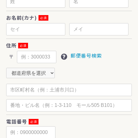
お名前(カナ)
必須
住所
必須
郵便番号検索
〒
電話番号
必須