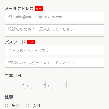
メールアドレス
必須
パスワード
必須
生年月日
/
/
性別
男性
女性