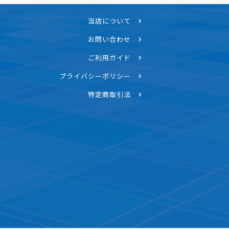
当店について
お問い合わせ
ご利用ガイド
プライバシーポリシー
特定商取引法