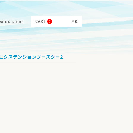
￥0
0
PPING GUIDE
弾 エクステンションブースター2