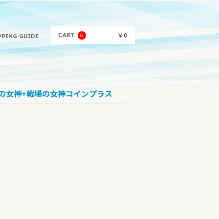
￥0
0
PPING GUIDE
場の女神+戦場の女神コインプラス